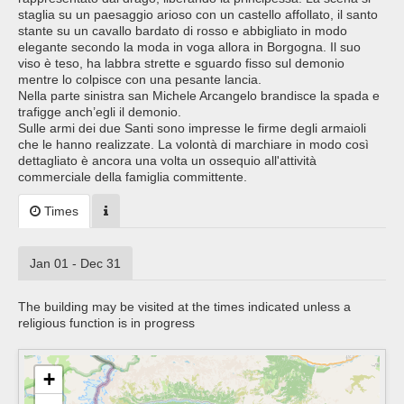
staglia su un paesaggio arioso con un castello affollato, il santo
stante su un cavallo bardato di rosso e abbigliato in modo
elegante secondo la moda in voga allora in Borgogna. Il suo
viso è teso, ha labbra strette e sguardo fisso sul demonio
mentre lo colpisce con una pesante lancia.
Nella parte sinistra san Michele Arcangelo brandisce la spada e
trafigge anch’egli il demonio.
Sulle armi dei due Santi sono impresse le firme degli armaioli
che le hanno realizzate. La volontà di marchiare in modo così
dettagliato è ancora una volta un ossequio all'attività
commerciale della famiglia committente.
Times
Jan 01 - Dec 31
The building may be visited at the times indicated unless a
religious function is in progress
+