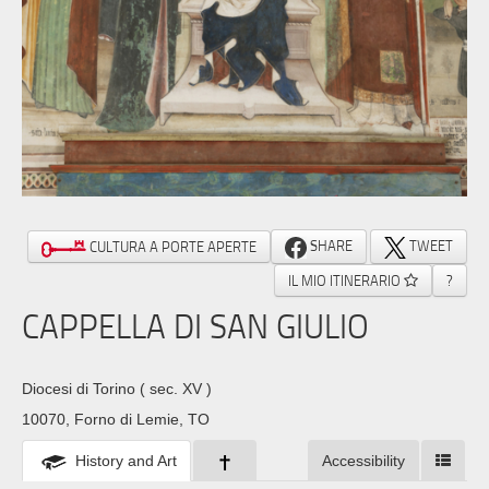
SHARE
TWEET
CULTURA A PORTE APERTE
IL MIO ITINERARIO
?
CAPPELLA DI SAN GIULIO
Diocesi di Torino
( sec. XV )
10070, Forno di Lemie, TO
History and Art
Accessibility