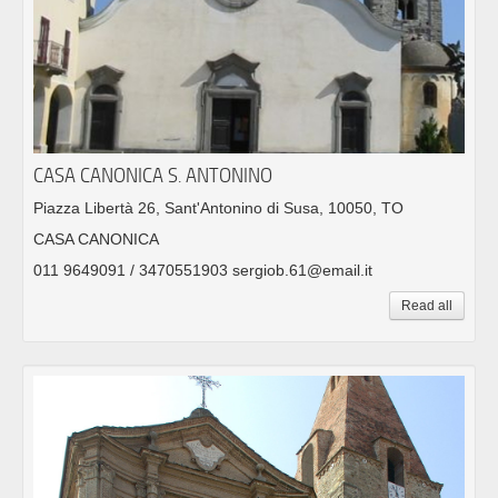
CASA CANONICA S. ANTONINO
Piazza Libertà 26, Sant'Antonino di Susa, 10050, TO
CASA CANONICA
011 9649091 / 3470551903 sergiob.61@email.it
Read all