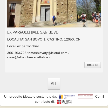
EX PARROCCHIALE SAN BOVO
LOCALITA' SAN BOVO 1, CASTINO, 12050, CN
Locali ex parrocchiali
3661964726 tomashlavaty@icloud.com /
curia@alba.chiesacattolica.it
Read all
ALL
Un progetto ideato e sostenuto da:
Con il
contributo di: