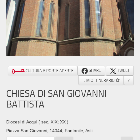
SHARE
TWEET
CULTURA A PORTE APERTE
IL MIO ITINERARIO
?
CHIESA DI SAN GIOVANNI
BATTISTA
Diocesi di Acqui
( sec. XIX; XX )
Piazza San Giovanni, 14044, Fontanile, Asti