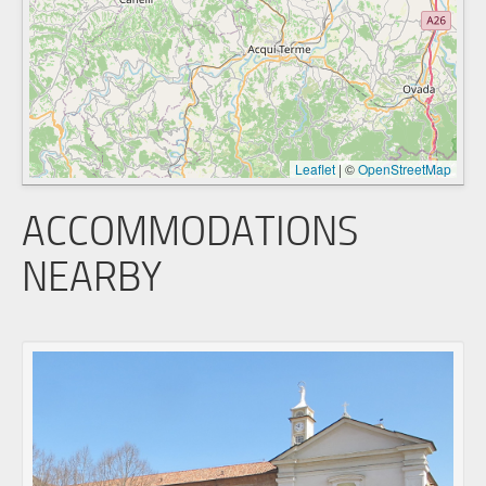
Leaflet
|
©
OpenStreetMap
ACCOMMODATIONS
NEARBY