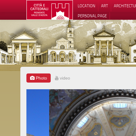
LOCATION
ART
ARCHITECTU
PERSONAL PAGE
Photo
video