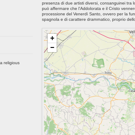
presenza di due artisti diversi, consanguinei tra
può affermare che l'Addolorata e il Cristo venner
processione del Venerdì Santo, ovvero per la funz
spagnola e di carattere drammatico, proprio dello 
+
−
a religious