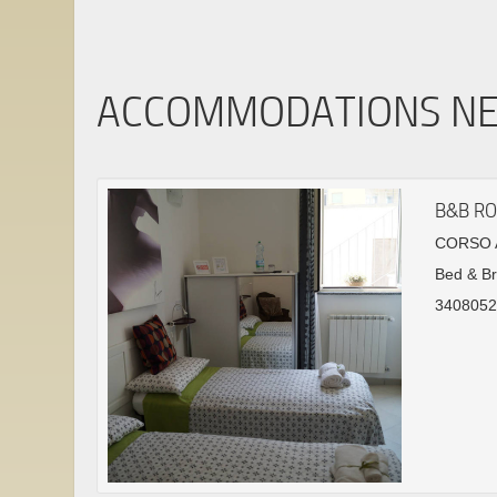
ACCOMMODATIONS N
B&B RO
CORSO A
Bed & Br
3408052