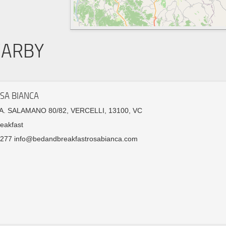
EARBY
SA BIANCA
. SALAMANO 80/82, VERCELLI, 13100, VC
eakfast
277 info@bedandbreakfastrosabianca.com