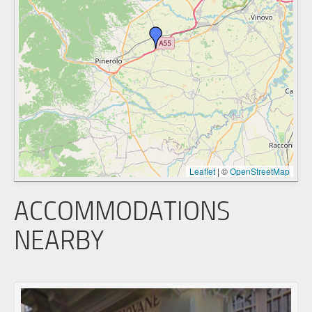
Leaflet
|
©
OpenStreetMap
ACCOMMODATIONS
NEARBY