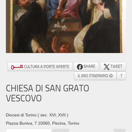
SHARE
TWEET
CULTURA A PORTE APERTE
IL MIO ITINERARIO
?
CHIESA DI SAN GRATO
VESCOVO
Diocesi di Torino
( sec. XVI; XVII )
Piazza Buniva, 7 10060, Piscina, Torino