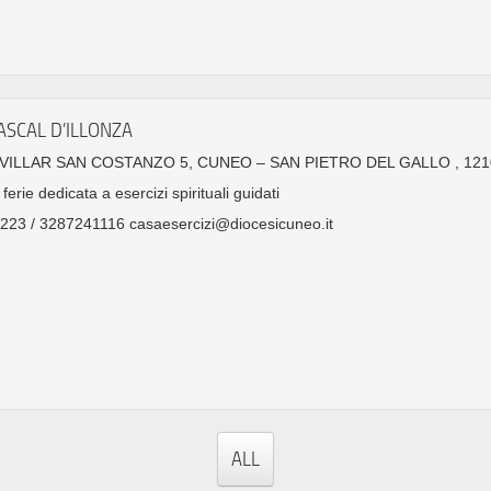
ASCAL D’ILLONZA
 VILLAR SAN COSTANZO 5, CUNEO – SAN PIETRO DEL GALLO , 121
ferie dedicata a esercizi spirituali guidati
23 / 3287241116 casaesercizi@diocesicuneo.it
ALL