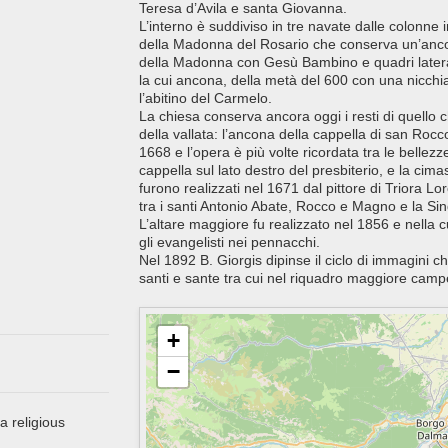
Teresa d’Avila e santa Giovanna.
L’interno è suddiviso in tre navate dalle colonne i
della Madonna del Rosario che conserva un’ancon
della Madonna con Gesù Bambino e quadri lateral
la cui ancona, della metà del 600 con una nicch
l’abitino del Carmelo.
La chiesa conserva ancora oggi i resti di quello 
della vallata: l’ancona della cappella di san Rocc
1668 e l’opera è più volte ricordata tra le bellezze
cappella sul lato destro del presbiterio, e la cima
furono realizzati nel 1671 dal pittore di Triora 
tra i santi Antonio Abate, Rocco e Magno e la Sin
L’altare maggiore fu realizzato nel 1856 e nella c
gli evangelisti nei pennacchi.
Nel 1892 B. Giorgis dipinse il ciclo di immagini c
santi e sante tra cui nel riquadro maggiore camp
+
−
a religious