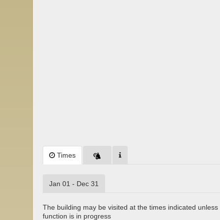
Times
Jan 01 - Dec 31
The building may be visited at the times indicated unless 
function is in progress