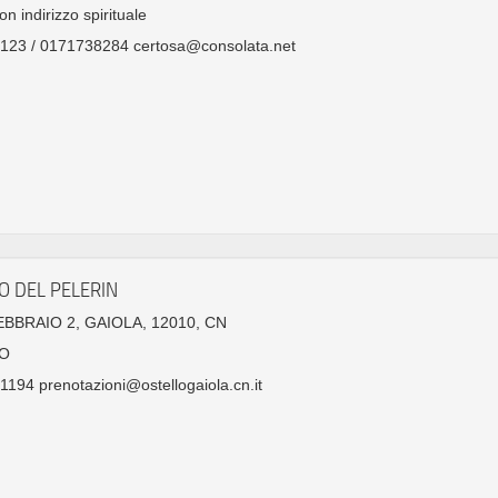
on indirizzo spirituale
123 / 0171738284 certosa@consolata.net
O DEL PELERIN
FEBBRAIO 2, GAIOLA, 12010, CN
O
1194 prenotazioni@ostellogaiola.cn.it