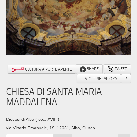
SHARE
TWEET
CULTURA A PORTE APERTE
IL MIO ITINERARIO
?
CHIESA DI SANTA MARIA
MADDALENA
Diocesi di Alba
( sec. XVIII )
via Vittorio Emanuele, 19, 12051, Alba, Cuneo