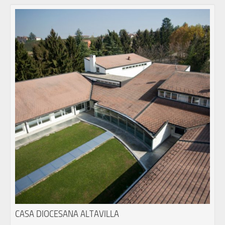
CASA DIOCESANA ALTAVILLA