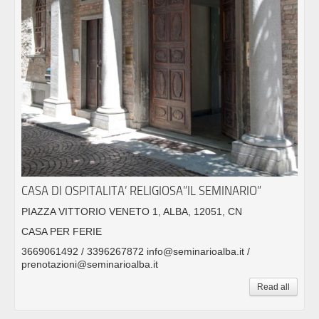
CASA DI OSPITALITA’ RELIGIOSA”IL SEMINARIO”
PIAZZA VITTORIO VENETO 1, ALBA, 12051, CN
CASA PER FERIE
3669061492 / 3396267872 info@seminarioalba.it /
prenotazioni@seminarioalba.it
Read all