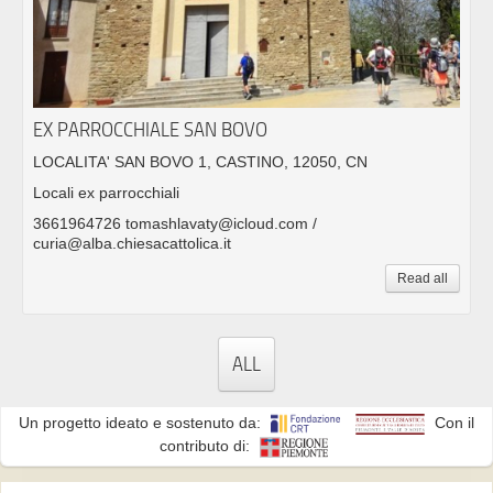
EX PARROCCHIALE SAN BOVO
LOCALITA' SAN BOVO 1, CASTINO, 12050, CN
Locali ex parrocchiali
3661964726 tomashlavaty@icloud.com /
curia@alba.chiesacattolica.it
Read all
ALL
Un progetto ideato e sostenuto da:
Con il
contributo di: