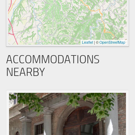
Leaflet
|
©
OpenStreetMap
ACCOMMODATIONS
NEARBY