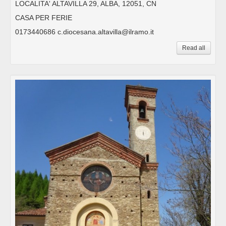
LOCALITA' ALTAVILLA 29, ALBA, 12051, CN
CASA PER FERIE
0173440686 c.diocesana.altavilla@ilramo.it
Read all