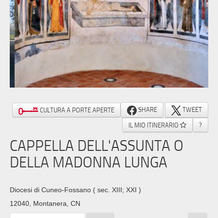
SHARE
TWEET
CULTURA A PORTE APERTE
IL MIO ITINERARIO
?
CAPPELLA DELL'ASSUNTA O
DELLA MADONNA LUNGA
Diocesi di Cuneo-Fossano
( sec. XIII; XXI )
12040, Montanera, CN