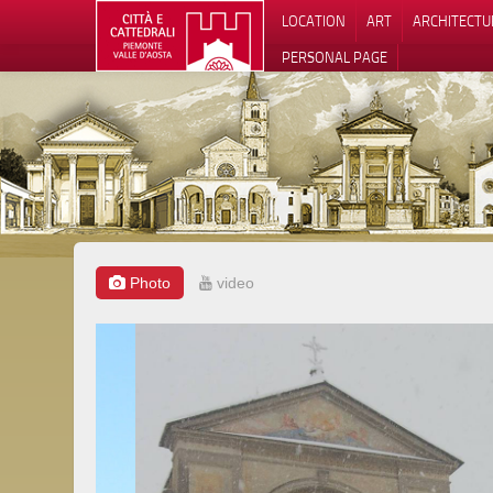
LOCATION
ART
ARCHITECTU
PERSONAL PAGE
Photo
video