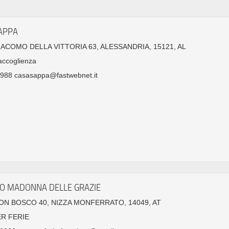
APPA
GIACOMO DELLA VITTORIA 63, ALESSANDRIA, 15121, AL
accoglienza
988 casasappa@fastwebnet.it
TO MADONNA DELLE GRAZIE
ON BOSCO 40, NIZZA MONFERRATO, 14049, AT
ER FERIE