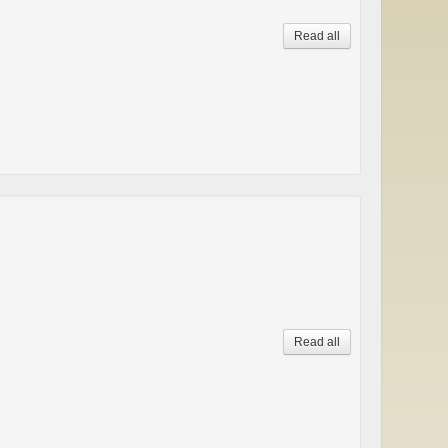
Read all
Read all