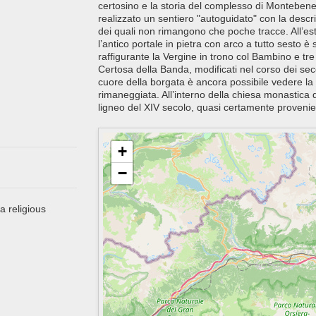
certosino e la storia del complesso di Montebene
realizzato un sentiero "autoguidato" con la descr
dei quali non rimangono che poche tracce. All’es
l’antico portale in pietra con arco a tutto sesto è
raffigurante la Vergine in trono col Bambino e tre mo
Certosa della Banda, modificati nel corso dei secoli
cuore della borgata è ancora possibile vedere la
rimaneggiata. All’interno della chiesa monastica
ligneo del XIV secolo, quasi certamente proven
+
−
a religious