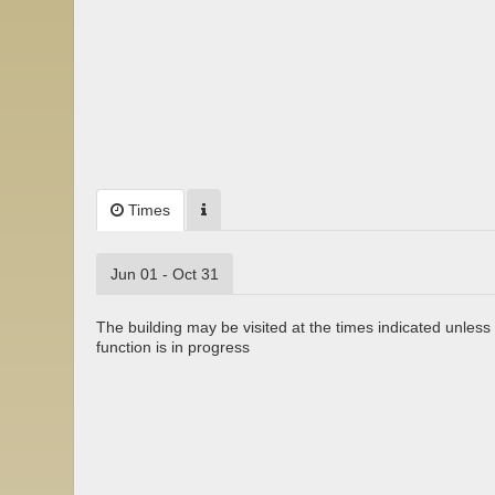
Times
Jun 01 - Oct 31
The building may be visited at the times indicated unless 
function is in progress