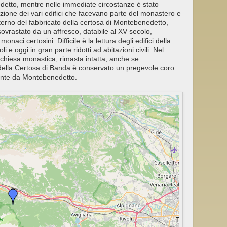
detto, mentre nelle immediate circostanze è stato
izione dei vari edifici che facevano parte del monastero e
terno del fabbricato della certosa di Montebenedetto,
 sovrastato da un affresco, databile al XV secolo,
naci certosini. Difficile è la lettura degli edifici della
 e oggi in gran parte ridotti ad abitazioni civili. Nel
 chiesa monastica, rimasta intatta, anche se
 della Certosa di Banda è conservato un pregevole coro
iente da Montebenedetto.