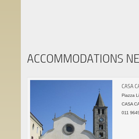
ACCOMMODATIONS N
CASA C
Piazza L
CASA C
011 9649