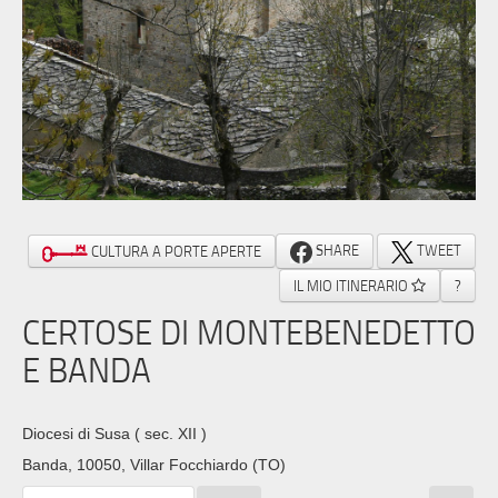
SHARE
TWEET
CULTURA A PORTE APERTE
IL MIO ITINERARIO
?
CERTOSE DI MONTEBENEDETTO
E BANDA
Diocesi di Susa
( sec. XII )
Banda, 10050, Villar Focchiardo (TO)