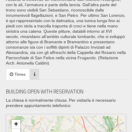
con le ali, l’armatura e parte della lancia. Dall’altra parte del
trono sono visibili San Sebastiano, riconoscibile dalle
innumerevoli flagellazioni, e San Pietro. Per ultimo San Lorenzo,
è qui rappresentato con la dalmatica, una tunica lunga fino ai
piedi con stola a tracolla trapunta di croci e tiene nella mano
sinistra una catena. Queste pitture, databili intorno al XVI
secolo, rimandano all’ambito culturale lombardo, che si sviluppò
attorno alle figure di Bramante e Bramantino e presentano
consonanze sia con i soffitti dipinti di Palazzo Inviziati ad
Alessandria, sia con gli affreschi della Cappella del Rosario nella
Parrocchiale di San Felice nella vicina Frugarolo. (Relazione
Arch. Antonella Caldini)
Times
BUILDING OPEN WITH RESERVATION
La chiesa è normalmente chiusa. Per visitarla è necessario
prendere appuntamento telefonico.
+