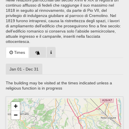
Nelle relazioni parrocchiali del secolo XVIII e XIX si registra un
continuo afflusso di fedeli che raggiunge il suo massimo nel
1818 in seguito al rinnovamento, da parte di Pio VII, del
privilegio di indulgenza giubilare al parroco di Cremolino. Nel
1819 furono intrapresi, causa la ristrettezza degli spazi, i lavori
di ampliamento dell’edificio che proseguirono fino a fine secolo:
dell’edificio romanico si conserva solo l’abside semicircolare,
attuale ingresso e il campanile, inseriti nella facciata
ottocentesca.
Times
Jan 01 - Dec 31
The building may be visited at the times indicated unless a
religious function is in progress
+
−