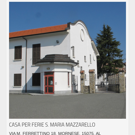
CASA PER FERIE S. MARIA MAZZARELLO
VIA M. FERRETTINO 18, MORNESE, 15075, AL