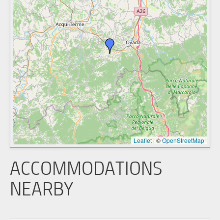
Leaflet
|
©
OpenStreetMap
ACCOMMODATIONS
NEARBY