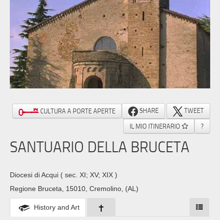
SHARE
TWEET
CULTURA A PORTE APERTE
IL MIO ITINERARIO
?
SANTUARIO DELLA BRUCETA
Diocesi di Acqui
( sec. XI; XV; XIX )
Regione Bruceta, 15010, Cremolino, (AL)
History and Art