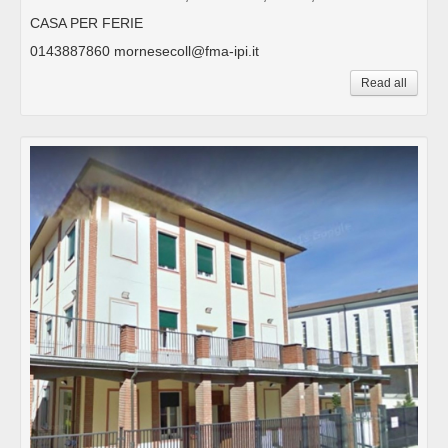
CASA PER FERIE
0143887860 mornesecoll@fma-ipi.it
Read all