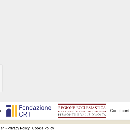
a:
Con il cont
srl
-
Privacy Policy
|
Cookie Policy