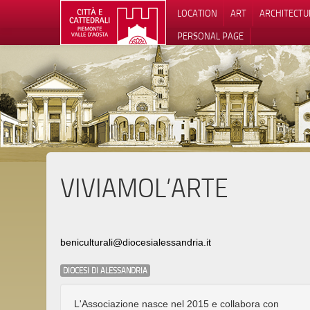
LOCATION
ART
ARCHITECTU
PERSONAL PAGE
VIVIAMOL’ARTE
beniculturali@diocesialessandria.it
DIOCESI DI ALESSANDRIA
L'Associazione nasce nel 2015 e collabora con