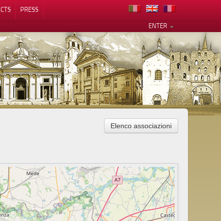
CTS
PRESS
ENTER
Elenco associazioni