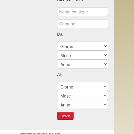
Dal
Al