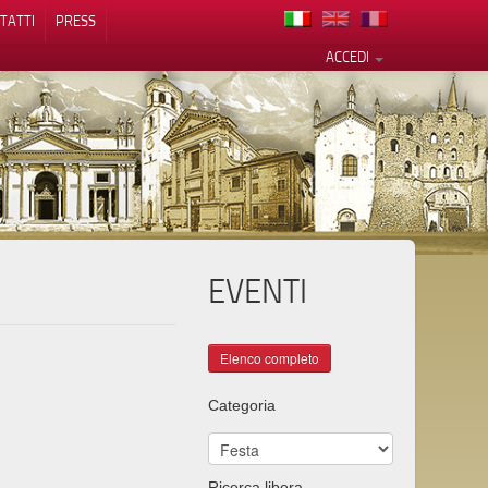
TATTI
PRESS
ACCEDI
EVENTI
cy
Categoria
Ricerca libera