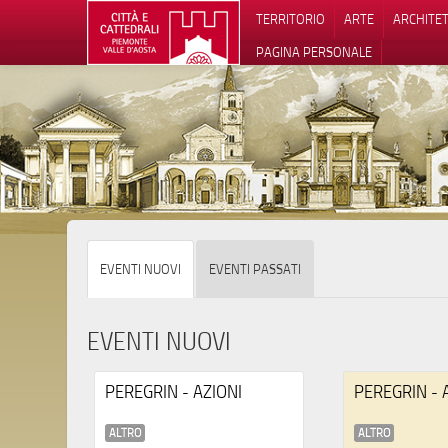
TERRITORIO
ARTE
ARCHITE
PAGINA PERSONALE
Informat
EVENTI NUOVI
EVENTI PASSATI
EVENTI NUOVI
PEREGRIN - AZIONI
PEREGRIN - 
ALTRO
ALTRO