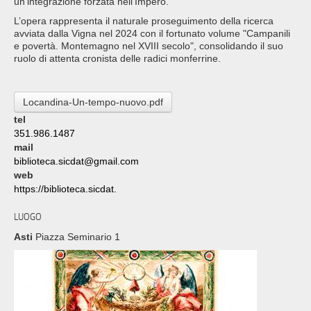
un’integrazione forzata nell’Impero.
L’opera rappresenta il naturale proseguimento della ricerca
avviata dalla Vigna nel 2024 con il fortunato volume "Campanili
e povertà. Montemagno nel XVIII secolo", consolidando il suo
ruolo di attenta cronista delle radici monferrine.
Locandina-Un-tempo-nuovo.pdf
tel
351.986.1487
mail
biblioteca.sicdat@gmail.com
web
https://biblioteca.sicdat.
LUOGO
Asti
Piazza Seminario 1