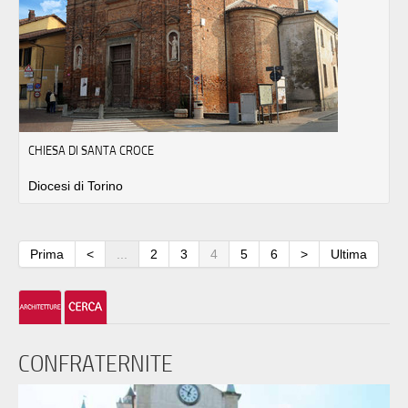
CHIESA DI SANTA CROCE
Diocesi di Torino
Prima
<
...
2
3
4
5
6
>
Ultima
CONFRATERNITE