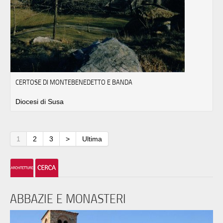
CERTOSE DI MONTEBENEDETTO E BANDA
Diocesi di Susa
1
2
3
>
Ultima
ABBAZIE E MONASTERI