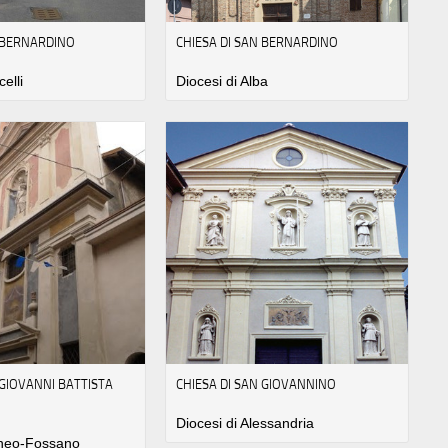
N BERNARDINO
CHIESA DI SAN BERNARDINO
celli
Diocesi di Alba
 GIOVANNI BATTISTA
CHIESA DI SAN GIOVANNINO
Diocesi di Alessandria
uneo-Fossano