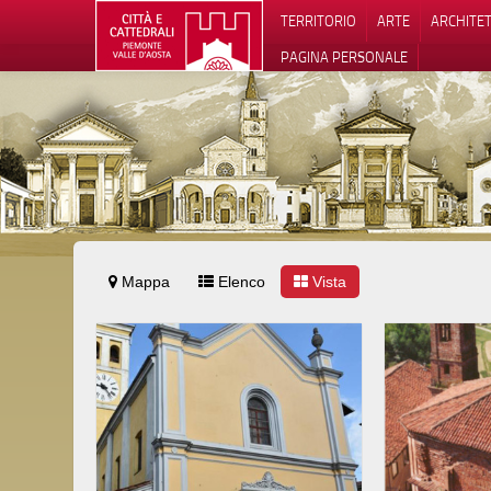
TERRITORIO
ARTE
ARCHITE
PAGINA PERSONALE
Mappa
Elenco
Vista
Informat