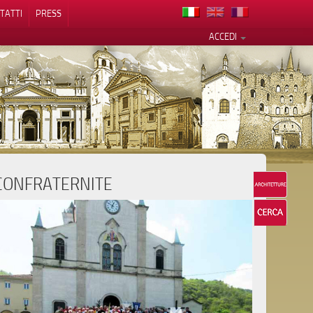
TATTI
PRESS
ACCEDI
CONFRATERNITE
cy