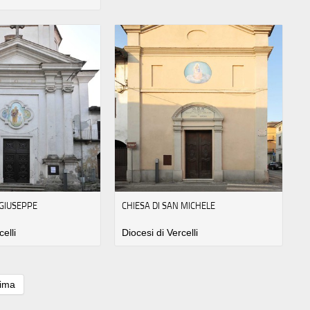
 GIUSEPPE
CHIESA DI SAN MICHELE
celli
Diocesi di Vercelli
tima