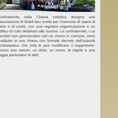
onfraternita nella Chiesa cattolica designa una
ssociazione di fedeli laici eretta per l’esercizio di opere di
ietà e di carità, con una regolare organizzazione e un
difico di culto destinato alle riunioni. Le confraternite, i cui
embri non pronunciano voti né vivono in comune, sono
ostituite in una chiesa con formale decreto dell’autorità
cclesiastica, che sola le può modificare o sopprimere.
anno uno statuto, un titolo, un nome, le regole e una
oggia particolare di abiti.