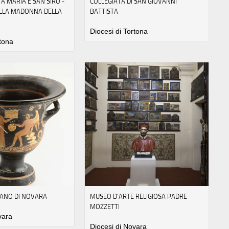
TA MARIA E SAN SIRO -
COLLEGIATA DI SAN GIOVANNI
LLA MADONNA DELLA
BATTISTA
Diocesi di Tortona
rtona
ANO DI NOVARA
MUSEO D'ARTE RELIGIOSA PADRE
MOZZETTI
vara
Diocesi di Novara