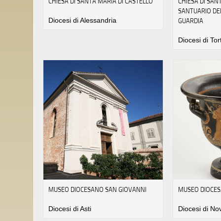
CHIESA DI SANTA MARIA DI CASTELLO
CHIESA DI SAN
SANTUARIO DE
Diocesi di Alessandria
GUARDIA
Diocesi di To
MUSEO DIOCESANO SAN GIOVANNI
MUSEO DIOCES
Diocesi di Asti
Diocesi di No