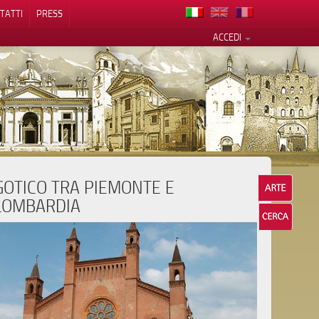
TATTI
PRESS
ACCEDI
GOTICO TRA PIEMONTE E
cy
LOMBARDIA