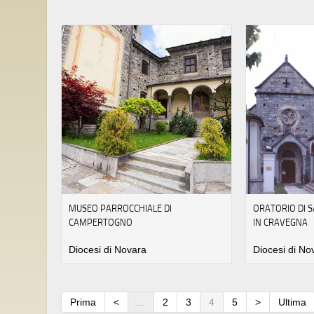
MUSEO PARROCCHIALE DI
ORATORIO DI S
CAMPERTOGNO
IN CRAVEGNA
Diocesi di Novara
Diocesi di No
Prima
<
...
2
3
4
5
>
Ultima