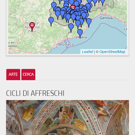
Leaflet
|
©
OpenStreetMap
CICLI DI AFFRESCHI