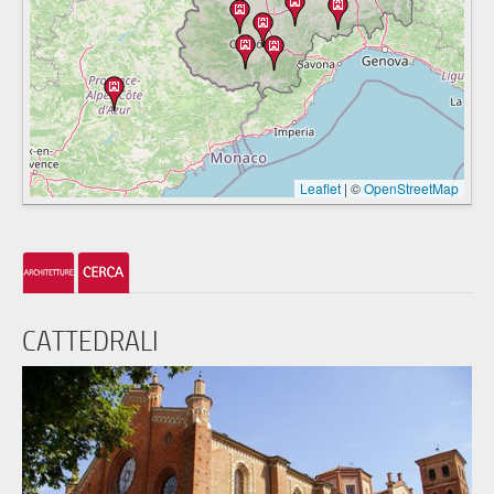
Leaflet
|
©
OpenStreetMap
CATTEDRALI