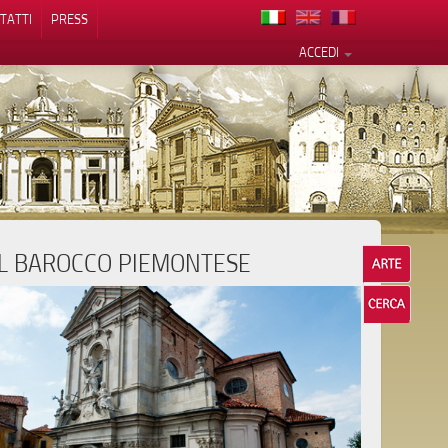
TATTI
PRESS
ACCEDI
IL BAROCCO PIEMONTESE
cy