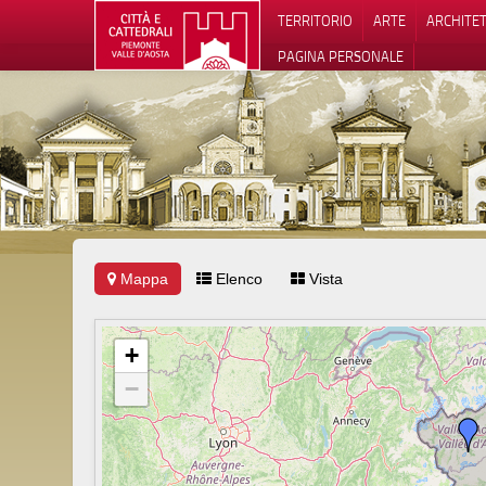
TERRITORIO
ARTE
ARCHITE
PAGINA PERSONALE
Mappa
Elenco
Vista
Informat
+
−