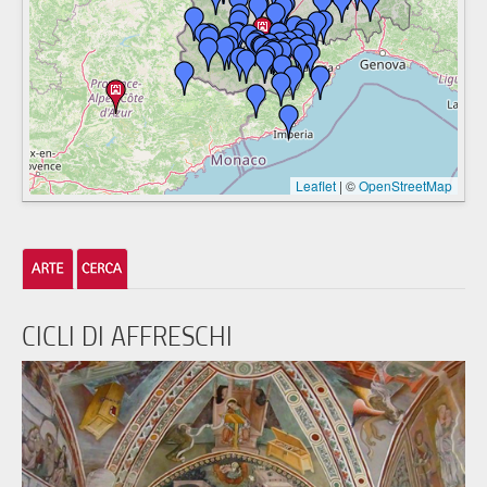
Leaflet
|
©
OpenStreetMap
CICLI DI AFFRESCHI