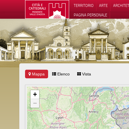
TERRITORIO
ARTE
ARCHITE
PAGINA PERSONALE
Mappa
Elenco
Vista
Informat
+
−