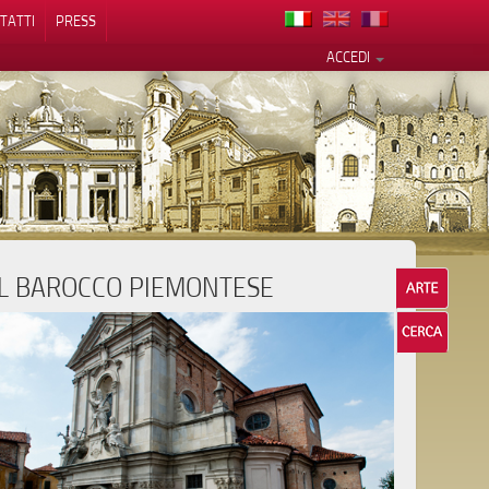
TATTI
PRESS
ACCEDI
IL BAROCCO PIEMONTESE
cy