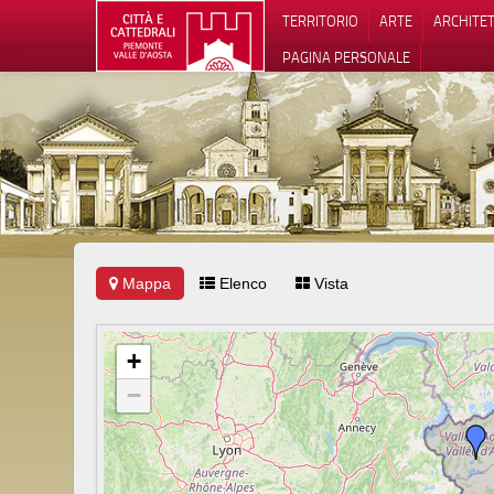
TERRITORIO
ARTE
ARCHITE
PAGINA PERSONALE
Mappa
Elenco
Vista
Informat
+
−