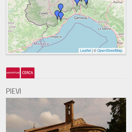
Leaflet
|
©
OpenStreetMap
PIEVI