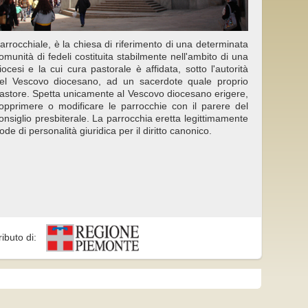
arrocchiale, è la chiesa di riferimento di una determinata
omunità di fedeli costituita stabilmente nell'ambito di una
iocesi e la cui cura pastorale è affidata, sotto l'autorità
el Vescovo diocesano, ad un sacerdote quale proprio
astore. Spetta unicamente al Vescovo diocesano erigere,
opprimere o modificare le parrocchie con il parere del
onsiglio presbiterale. La parrocchia eretta legittimamente
ode di personalità giuridica per il diritto canonico.
ributo di: