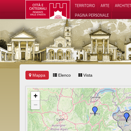
TERRITORIO
ARTE
ARCHITE
PAGINA PERSONALE
Mappa
Elenco
Vista
Informat
+
−