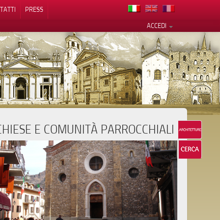
TATTI
PRESS
ACCEDI
CHIESE E COMUNITÀ PARROCCHIALI
cy