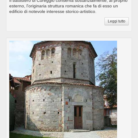
Il battistero di Cureggio conserva sostanzialmente, al proprio
esterno, l'originaria struttura romanica che fa di esso un
edificio di notevole interesse storico-artistico.
Leggi tutto