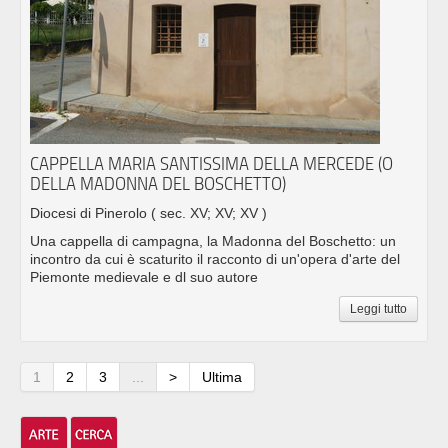
CAPPELLA MARIA SANTISSIMA DELLA MERCEDE (O
DELLA MADONNA DEL BOSCHETTO)
Diocesi di Pinerolo
( sec. XV; XV; XV )
Una cappella di campagna, la Madonna del Boschetto: un
incontro da cui è scaturito il racconto di un'opera d'arte del
Piemonte medievale e dl suo autore
Leggi tutto
1
2
3
...
>
Ultima