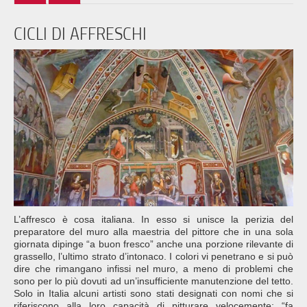
CICLI DI AFFRESCHI
L’affresco è cosa italiana. In esso si unisce la perizia del
preparatore del muro alla maestria del pittore che in una sola
giornata dipinge “a buon fresco” anche una porzione rilevante di
grassello, l’ultimo strato d’intonaco. I colori vi penetrano e si può
dire che rimangano infissi nel muro, a meno di problemi che
sono per lo più dovuti ad un’insufficiente manutenzione del tetto.
Solo in Italia alcuni artisti sono stati designati con nomi che si
riferiscono alla loro capacità di pitturare velocemente: “fa