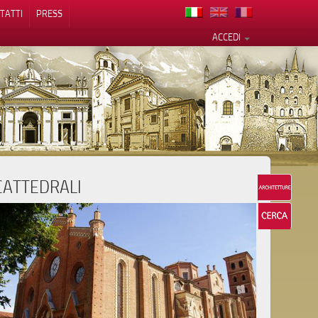
TATTI
PRESS
ACCEDI
CATTEDRALI
cy