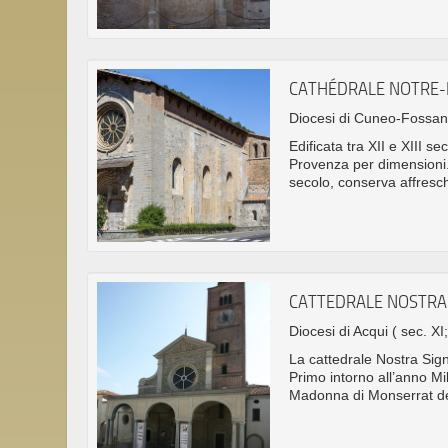
CATHÉDRALE NOTRE
Diocesi di Cuneo-Fossa
Edificata tra XII e XIII 
Provenza per dimensioni. 
secolo, conserva affresch
CATTEDRALE NOSTRA
Diocesi di Acqui
( sec. XI
La cattedrale Nostra Sign
Primo intorno all’anno Mil
Madonna di Monserrat de