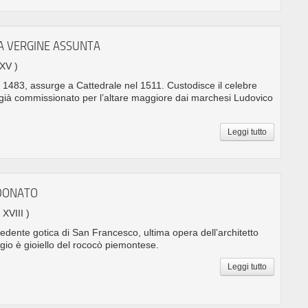
A VERGINE ASSUNTA
 XV )
 1483, assurge a Cattedrale nel 1511. Custodisce il celebre
, già commissionato per l’altare maggiore dai marchesi Ludovico
Leggi tutto
 DONATO
 XVIII )
cedente gotica di San Francesco, ultima opera dell’architetto
gio è gioiello del rococò piemontese.
Leggi tutto