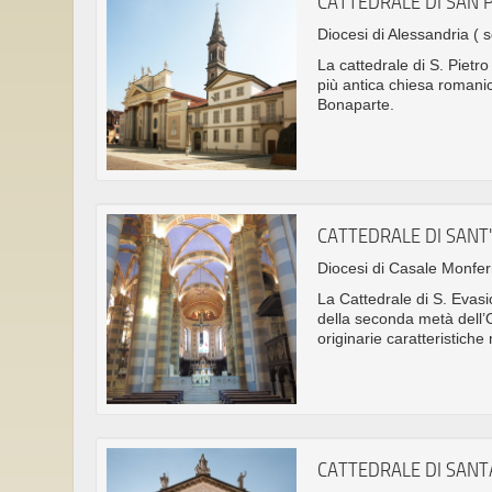
CATTEDRALE DI SAN 
Diocesi di Alessandria
( s
La cattedrale di S. Pietro
più antica chiesa romanic
Bonaparte.
CATTEDRALE DI SANT
Diocesi di Casale Monfe
La Cattedrale di S. Evasio
della seconda metà dell’
originarie caratteristiche
CATTEDRALE DI SAN