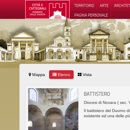
TERRITORIO
ARTE
ARCHITE
PAGINA PERSONALE
Mappa
Elenco
Vista
Informat
BATTISTERO
Diocesi di Novara
( sec. 
Il battistero del Duomo di 
esistente ed una delle pi