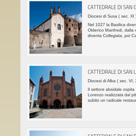
CATTEDRALE DI SAN 
Diocesi di Susa
( sec. XI 
Nel 1027 la Basilica div
Olderico Manfredi, dalla m
diventa Collegiata, poi C
CATTEDRALE DI SAN 
Diocesi di Alba
( sec. VI; 
Il settore absidale ospit
Lorenzo realizzata dal p
subito un radicale restau