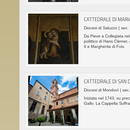
CATTEDRALE DI MARI
Diocesi di Saluzzo
( sec.
Da Pieve a Collegiata nel
polittico di Hans Clemer
II e Margherita di Foix.
CATTEDRALE DI SAN
Diocesi di Mondovì
( sec.
Iniziata nel 1743, su pre
Gallo. La Cappella Suffra