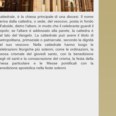
attedrale, è la chiesa principale di una diocesi. Il nome
eriva dalla cattedra, o sede, del vescovo, posta in fondo
ll'abside, dietro l'altare, in modo che il celebrante guardi il
opolo; se l'altare è addossato alla parete, la cattedra è
al lato del Vangelo. La cattedrale può avere il titolo di
etropolitana, primaziale o patriarcale, secondo la dignità
el suo vescovo. Nella cattedrale hanno luogo le
elebrazioni liturgiche più solenni, come le ordinazioni, la
essa crismale del giovedì santo, con la benedizione
egli oli santi e la consacrazione del crisma, la festa della
hiesa particolare e le Messe pontificali con la
enedizione apostolica nella feste solenni.