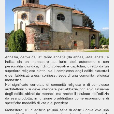
Abbazia, deriva dal lat. tardo abbatia (da abbas, -atis 'abate') e
indica sia un monastero sui iuris, cioè autonomo e con
personalità giuridica, i diritti collegiali e capitolari, diretto da un
superiore religioso eletto, sia il complesso degli edifici claustrali
e dei fabbricati a essi connessi, sede di una comunità religiosa
monastica.
Nel significato correlato di comunità religiosa e di complesso
architettonico si deve intendere per abbazia non solo l'insieme
degli edifici abitati da monaci, ma anche il risultato dell'edilizia
da essi prodotta, in funzione o addirittura come espressione di
specifiche modalità di vita e di pensiero
Monastero, è un edificio (o una serie di edifici) dove vive una