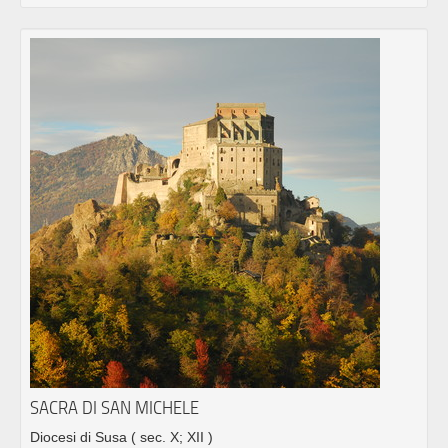
SACRA DI SAN MICHELE
Diocesi di Susa
( sec. X; XII )