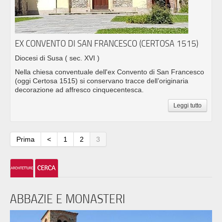
EX CONVENTO DI SAN FRANCESCO (CERTOSA 1515)
Diocesi di Susa
( sec. XVI )
Nella chiesa conventuale dell'ex Convento di San Francesco
(oggi Certosa 1515) si conservano tracce dell’originaria
decorazione ad affresco cinquecentesca.
Leggi tutto
Prima
<
1
2
3
ABBAZIE E MONASTERI