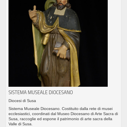
SISTEMA MUSEALE DIOCESANO
Diocesi di Susa
Sistema Museale Diocesano. Costituito dalla rete di musei
ecclesiastici, coordinati dal Museo Diocesano di Arte Sacra di
Susa, raccoglie ed espone il patrimonio di arte sacra della
Valle di Susa.