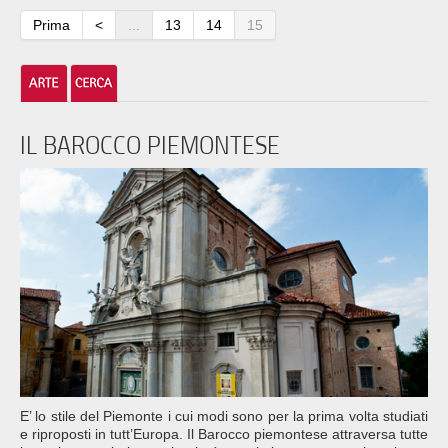
Prima
<
...
13
14
15
IL BAROCCO PIEMONTESE
E’ lo stile del Piemonte i cui modi sono per la prima volta studiati
e riproposti in tutt’Europa. Il Barocco piemontese attraversa tutte