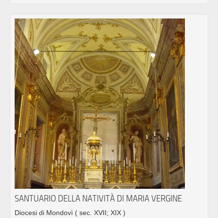
SANTUARIO DELLA NATIVITÀ DI MARIA VERGINE
Diocesi di Mondovì
( sec. XVII; XIX )