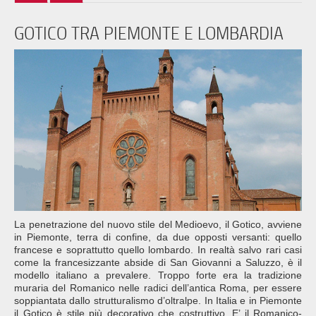
GOTICO TRA PIEMONTE E LOMBARDIA
La penetrazione del nuovo stile del Medioevo, il Gotico, avviene
in Piemonte, terra di confine, da due opposti versanti: quello
francese e soprattutto quello lombardo. In realtà salvo rari casi
come la francesizzante abside di San Giovanni a Saluzzo, è il
modello italiano a prevalere. Troppo forte era la tradizione
muraria del Romanico nelle radici dell’antica Roma, per essere
soppiantata dallo strutturalismo d’oltralpe. In Italia e in Piemonte
il Gotico è stile più decorativo che costruttivo. E’ il Romanico-