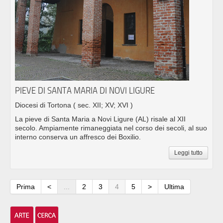
PIEVE DI SANTA MARIA DI NOVI LIGURE
Diocesi di Tortona
( sec. XII; XV; XVI )
La pieve di Santa Maria a Novi Ligure (AL) risale al XII
secolo. Ampiamente rimaneggiata nel corso dei secoli, al suo
interno conserva un affresco dei Boxilio.
Leggi tutto
Prima
<
...
2
3
4
5
>
Ultima