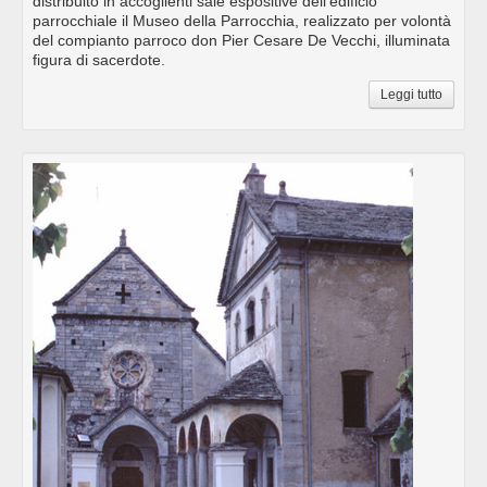
distribuito in accoglienti sale espositive dell’edificio
parrocchiale il Museo della Parrocchia, realizzato per volontà
del compianto parroco don Pier Cesare De Vecchi, illuminata
figura di sacerdote.
Leggi tutto