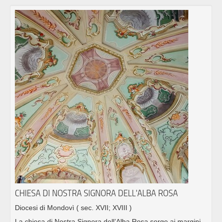
CHIESA DI NOSTRA SIGNORA DELL'ALBA ROSA
Diocesi di Mondovì
( sec. XVII; XVIII )
La chiesa di Nostra Signora dell’Alba Rosa sorge ai margini