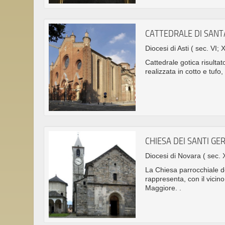
CATTEDRALE DI SAN
Diocesi di Asti
( sec. VI; 
Cattedrale gotica risultat
realizzata in cotto e tufo
CHIESA DEI SANTI G
Diocesi di Novara
( sec. X
La Chiesa parrocchiale d
rappresenta, con il vicino
Maggiore. .