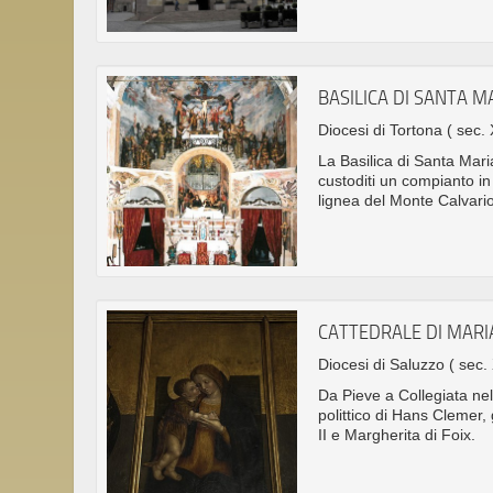
BASILICA DI SANTA 
Diocesi di Tortona
( sec. 
La Basilica di Santa Mar
custoditi un compianto i
lignea del Monte Calvario 
CATTEDRALE DI MARI
Diocesi di Saluzzo
( sec.
Da Pieve a Collegiata nel
polittico di Hans Clemer
II e Margherita di Foix.