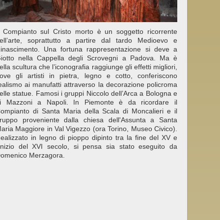
l Compianto sul Cristo morto è un soggetto ricorrente
ell’arte, soprattutto a partire dal tardo Medioevo e
inascimento. Una fortuna rappresentazione si deve a
iotto nella Cappella degli Scrovegni a Padova. Ma è
ella scultura che l’iconografia raggiunge gli effetti migliori,
ove gli artisti in pietra, legno e cotto, conferiscono
ealismo ai manufatti attraverso la decorazione policroma
elle statue. Famosi i gruppi Niccolo dell’Arca a Bologna e
i Mazzoni a Napoli. In Piemonte è da ricordare il
ompianto di Santa Maria della Scala di Moncalieri e il
ruppo proveniente dalla chiesa dell'Assunta a Santa
aria Maggiore in Val Vigezzo (ora Torino, Museo Civico).
ealizzato in legno di pioppo dipinto tra la fine del XV e
’inizio del XVI secolo, si pensa sia stato eseguito da
omenico Merzagora.