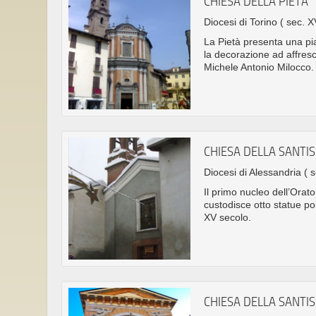
CHIESA DELLA PIETÀ
Diocesi di Torino
( sec. XV
La Pietà presenta una pia
la decorazione ad affresc
Michele Antonio Milocco.
CHIESA DELLA SANTIS
Diocesi di Alessandria
( s
Il primo nucleo dell’Orato
custodisce otto statue pol
XV secolo.
CHIESA DELLA SANTIS