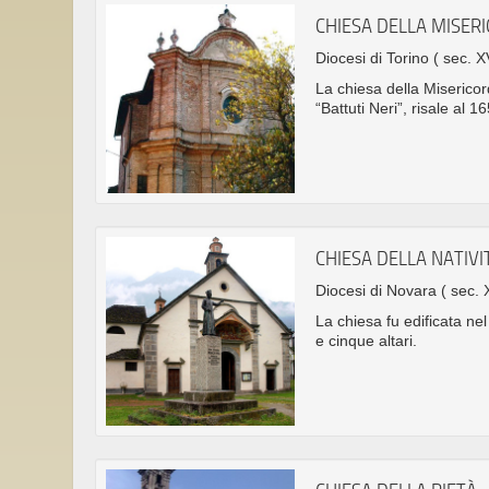
CHIESA DELLA MISER
Diocesi di Torino
( sec. X
La chiesa della Misericor
“Battuti Neri”, risale al 1
CHIESA DELLA NATIVI
Diocesi di Novara
( sec. 
La chiesa fu edificata ne
e cinque altari.