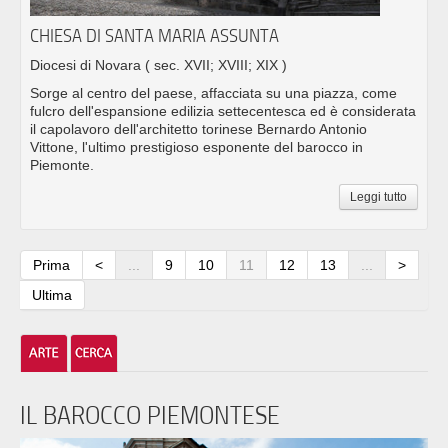
CHIESA DI SANTA MARIA ASSUNTA
Diocesi di Novara
( sec. XVII; XVIII; XIX )
Sorge al centro del paese, affacciata su una piazza, come
fulcro dell'espansione edilizia settecentesca ed è considerata
il capolavoro dell'architetto torinese Bernardo Antonio
Vittone, l'ultimo prestigioso esponente del barocco in
Piemonte.
Leggi tutto
Prima
<
...
9
10
11
12
13
...
>
Ultima
IL BAROCCO PIEMONTESE