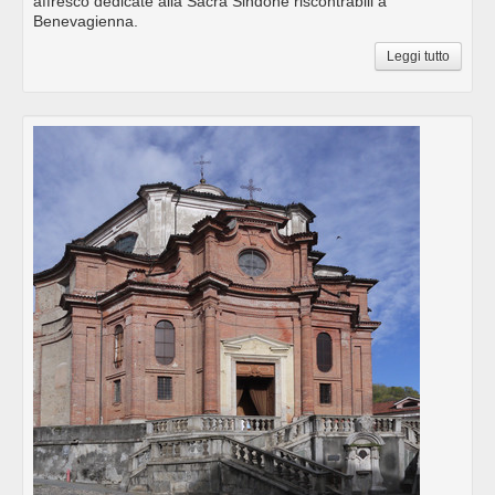
affresco dedicate alla Sacra Sindone riscontrabili a
Benevagienna.
Leggi tutto