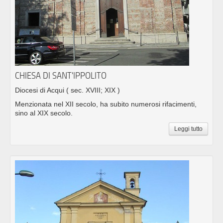
CHIESA DI SANT'IPPOLITO
Diocesi di Acqui
( sec. XVIII; XIX )
Menzionata nel XII secolo, ha subito numerosi rifacimenti,
sino al XIX secolo.
Leggi tutto