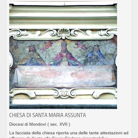
CHIESA DI SANTA MARIA ASSUNTA
Diocesi di Mondovì
( sec. XVII )
La facciata della chiesa riporta una delle tante attestazioni ad