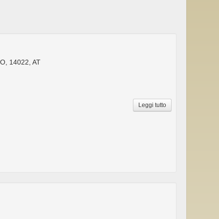
, 14022, AT
Leggi tutto