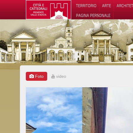
TERRITORIO
ARTE
ARCHITE
PAGINA PERSONALE
Foto
video
Informat