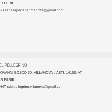
ER FERIE
6000 casaperferie.fmanizza@gmail.com
EL PELLEGRINO
GIOVANNI BOSCO 30, VILLANOVA d'ASTI, 14100, AT
ER FERIE
47 cdelpellegrino.villanova@gmail.com