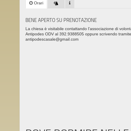
Orari
BENE APERTO SU PRENOTAZIONE
La chiesa è visitabile contattando l'associazione di volont
Antipodes ODV al 392.9388505 oppure scrivendo tramite
antipodescasale@gmail.com