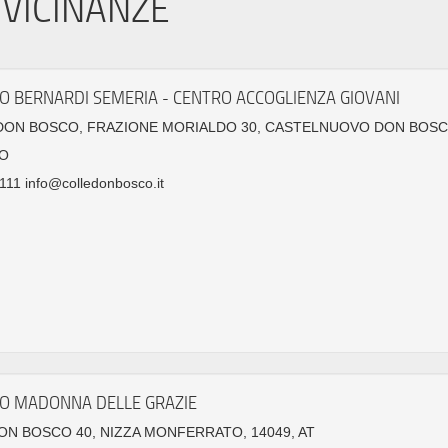
VICINANZE
TO BERNARDI SEMERIA - CENTRO ACCOGLIENZA GIOVANI
DON BOSCO, FRAZIONE MORIALDO 30, CASTELNUOVO DON BOSCO
O
11 info@colledonbosco.it
TO MADONNA DELLE GRAZIE
ON BOSCO 40, NIZZA MONFERRATO, 14049, AT