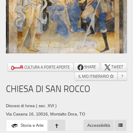
SHARE
TWEET
CULTURA A PORTE APERTE
IL MIO ITINERARIO
?
CHIESA DI SAN ROCCO
Diocesi di Ivrea
( sec. XVI )
Via Casana 16, 10016, Montalto Dora, TO
Storia e Arte
Accessibilità