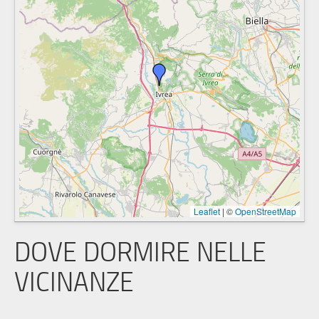
Leaflet
|
©
OpenStreetMap
DOVE DORMIRE NELLE
VICINANZE