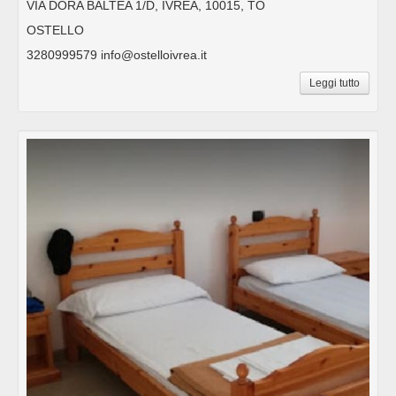
VIA DORA BALTEA 1/D, IVREA, 10015, TO
OSTELLO
3280999579 info@ostelloivrea.it
Leggi tutto