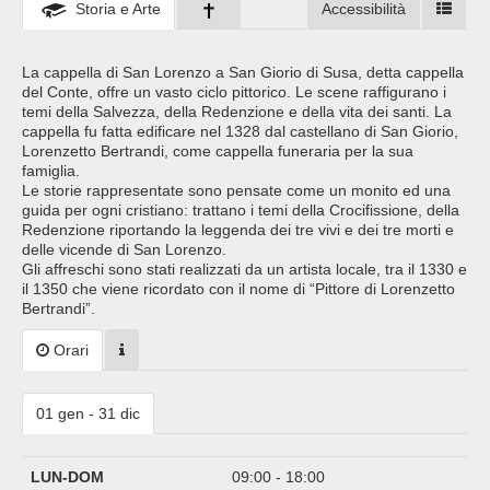
Storia e Arte
Accessibilità
La cappella di San Lorenzo a San Giorio di Susa, detta cappella
del Conte, offre un vasto ciclo pittorico. Le scene raffigurano i
temi della Salvezza, della Redenzione e della vita dei santi. La
cappella fu fatta edificare nel 1328 dal castellano di San Giorio,
Lorenzetto Bertrandi, come cappella funeraria per la sua
famiglia.
Le storie rappresentate sono pensate come un monito ed una
guida per ogni cristiano: trattano i temi della Crocifissione, della
Redenzione riportando la leggenda dei tre vivi e dei tre morti e
delle vicende di San Lorenzo.
Gli affreschi sono stati realizzati da un artista locale, tra il 1330 e
il 1350 che viene ricordato con il nome di “Pittore di Lorenzetto
Bertrandi”.
Orari
01 gen - 31 dic
LUN-DOM
09:00 - 18:00