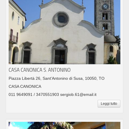
CASA CANONICA S. ANTONINO
Piazza Libertà 26, Sant'Antonino di Susa, 10050, TO
CASA CANONICA
011 9649091 / 3470551903 sergiob.61@email.it
Leggi tutto