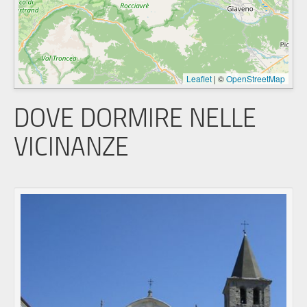
Leaflet
|
©
OpenStreetMap
DOVE DORMIRE NELLE
VICINANZE