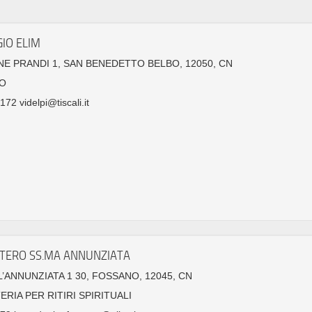
GIO ELIM
E PRANDI 1, SAN BENEDETTO BELBO, 12050, CN
O
72 videlpi@tiscali.it
ERO SS.MA ANNUNZIATA
L’ANNUNZIATA 1 30, FOSSANO, 12045, CN
RIA PER RITIRI SPIRITUALI