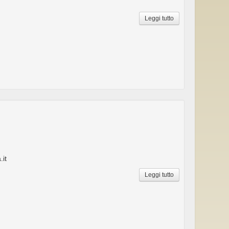
Leggi tutto
it
Leggi tutto