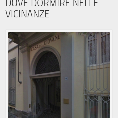
DOVE DORMIRE NELLE
VICINANZE