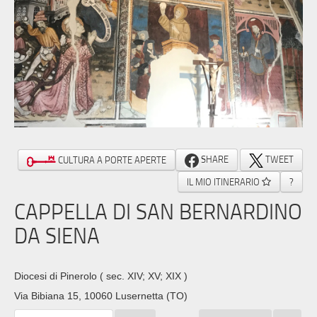
SHARE
TWEET
CULTURA A PORTE APERTE
IL MIO ITINERARIO
?
CAPPELLA DI SAN BERNARDINO
DA SIENA
Diocesi di Pinerolo
( sec. XIV; XV; XIX )
Via Bibiana 15, 10060 Lusernetta (TO)