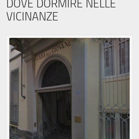
DOVE DORMIRE NELLE
VICINANZE