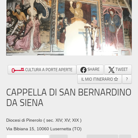
SHARE
TWEET
CULTURA A PORTE APERTE
IL MIO ITINERARIO
?
CAPPELLA DI SAN BERNARDINO
DA SIENA
Diocesi di Pinerolo
( sec. XIV; XV; XIX )
Via Bibiana 15, 10060 Lusernetta (TO)