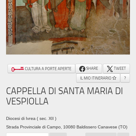
SHARE
TWEET
CULTURA A PORTE APERTE
IL MIO ITINERARIO
?
CAPPELLA DI SANTA MARIA DI
VESPIOLLA
Diocesi di Ivrea
( sec. XII )
Strada Provinciale di Campo, 10080 Baldissero Canavese (TO)