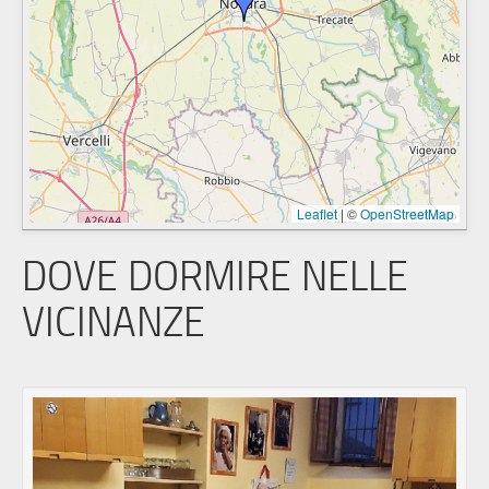
Leaflet
|
©
OpenStreetMap
DOVE DORMIRE NELLE
VICINANZE