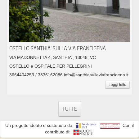
OSTELLO SANTHIA' SULLA VIA FRANCIGENA
VIA MADONNETTA 4, SANTHIA', 13048, VC
OSTELLO e OSPITALE PER PELLEGRINI
3664404253 / 3336162086 info@santhiasullaviafrancigena.it
Leggi tutto
TUTTE
Un progetto ideato e sostenuto da:
Con il
contributo di: