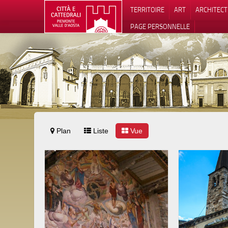
TERRITOIRE
ART
ARCHITEC
PAGE PERSONNELLE
Plan
Liste
Vue
Notification