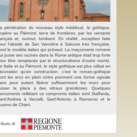
a pénétration du nouveau style médiéval, le gothique,
'opère au Piémont, terre de frontières, par les versants
rançais et, surtout, lombard. En réalité, exception faite
our l'abside de San Vannière à Saluces très française,
'est le modèle italien qui prévaut. La maçonnerie romane
ui puise ses racines dans la Rome antique était trop forte
our être remplacée par le structuralisme d'outre monts.
n Italie et au Piémont, le style gothique est plus utilisé en
écoration qu'en construction: c'est le roman-gothique
ont les arcs en plein cintre prennent une forme ogivale
ans pour autant libérer suffisamment les murs pour
aisser la place à des vitraux grandioses. Quelques
onuments reflétant ce compromis italien sont Staffarda,
ant'Andrea à Vercelli, Sant'Antonio à Ranverso et le
uomo de Chieri.
ributo di: