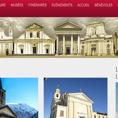
TURE
MUSÉES
ITINÉRAIRES
EVÉNEMENTS
ACCUEIL
BÉNÉVOLES
 lors de la collecte
Vos choix en matière de confidenti