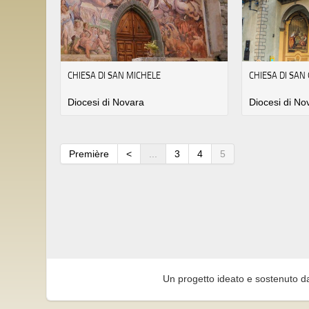
CHIESA DI SAN MICHELE
CHIESA DI SAN
Diocesi di Novara
Diocesi di No
Première
<
...
3
4
5
Un progetto ideato e sostenuto d