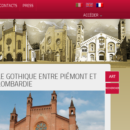
CONTACTS
PRESS
ACCÉDER
LE GOTHIQUE ENTRE PIÉMONT ET
alité
LOMBARDIE