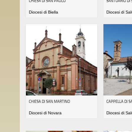
CHIESA DI SAN PAOLO
SANTUARIO DI
Diocesi di Biella
Diocesi di Sa
CHIESA DI SAN MARTINO
CAPPELLA DI 
Diocesi di Novara
Diocesi di Sa