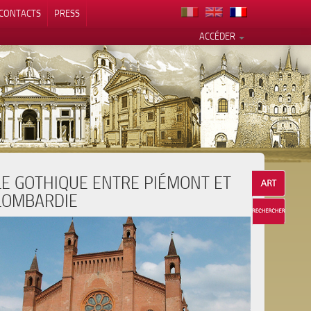
CONTACTS
PRESS
ACCÉDER
LE GOTHIQUE ENTRE PIÉMONT ET
alité
LOMBARDIE