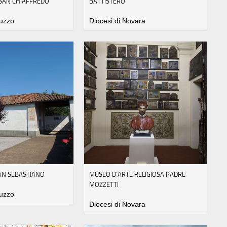
 SAN CHIAFFREDO
BATTISTERO
luzzo
Diocesi di Novara
SAN SEBASTIANO
MUSEO D'ARTE RELIGIOSA PADRE
MOZZETTI
luzzo
Diocesi di Novara