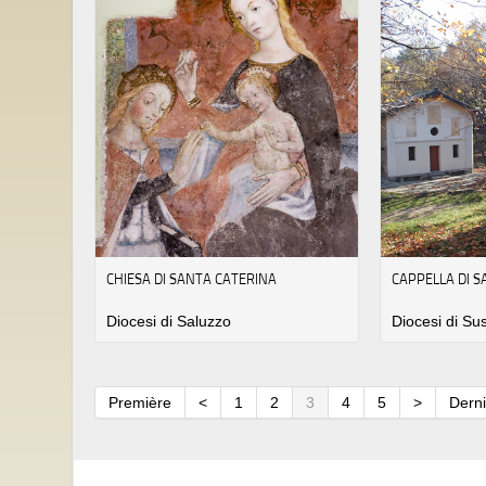
CHIESA DI SANTA CATERINA
CAPPELLA DI 
Diocesi di Saluzzo
Diocesi di Su
Première
<
1
2
3
4
5
>
Dern