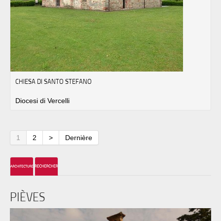
CHIESA DI SANTO STEFANO
Diocesi di Vercelli
1
2
>
Dernière
PIÈVES