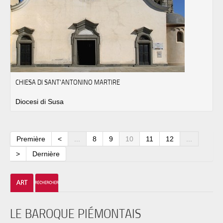
CHIESA DI SANT'ANTONINO MARTIRE
Diocesi di Susa
Première
<
...
8
9
10
11
12
...
>
Dernière
LE BAROQUE PIÉMONTAIS