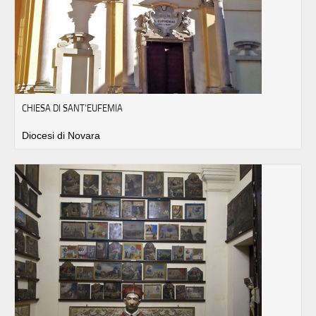
CHIESA DI SANT'EUFEMIA
Diocesi di Novara