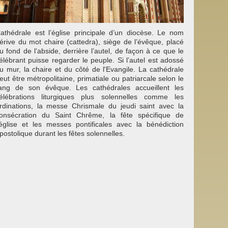
athédrale est l’église principale d’un diocèse. Le nom
érive du mot chaire (cattedra), siège de l’évêque, placé
u fond de l’abside, derrière l’autel, de façon à ce que le
élébrant puisse regarder le peuple. Si l’autel est adossé
u mur, la chaire et du côté de l'Evangile. La cathédrale
eut être métropolitaine, primatiale ou patriarcale selon le
ang de son évêque. Les cathédrales accueillent les
élébrations liturgiques plus solennelles comme les
rdinations, la messe Chrismale du jeudi saint avec la
onsécration du Saint Chrême, la fête spécifique de
’église et les messes pontificales avec la bénédiction
postolique durant les fêtes solennelles.