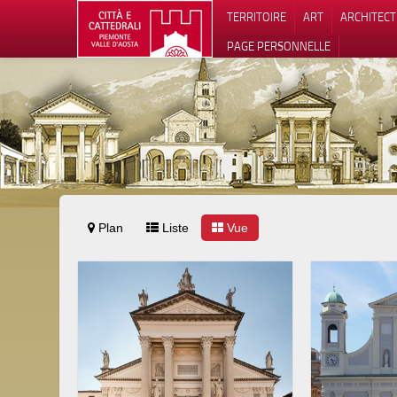
TERRITOIRE
ART
ARCHITEC
PAGE PERSONNELLE
Plan
Liste
Vue
Notification