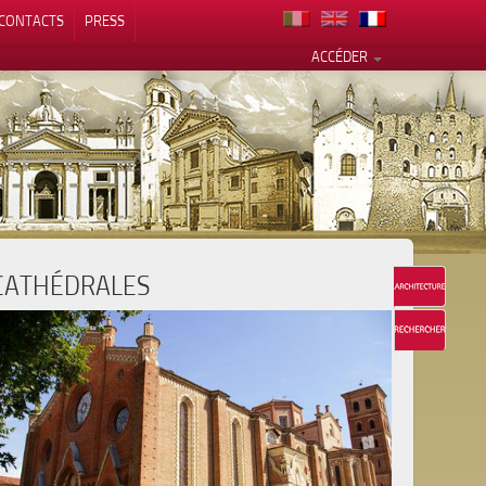
CONTACTS
PRESS
ACCÉDER
CATHÉDRALES
alité