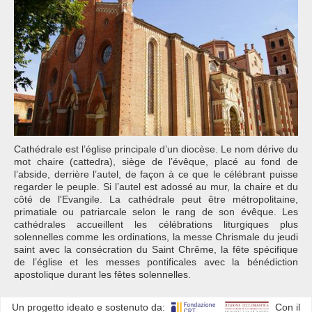
Cathédrale est l’église principale d’un diocèse. Le nom dérive du
mot chaire (cattedra), siège de l’évêque, placé au fond de
l’abside, derrière l’autel, de façon à ce que le célébrant puisse
regarder le peuple. Si l’autel est adossé au mur, la chaire et du
côté de l'Evangile. La cathédrale peut être métropolitaine,
primatiale ou patriarcale selon le rang de son évêque. Les
cathédrales accueillent les célébrations liturgiques plus
solennelles comme les ordinations, la messe Chrismale du jeudi
saint avec la consécration du Saint Chrême, la fête spécifique
de l’église et les messes pontificales avec la bénédiction
apostolique durant les fêtes solennelles.
Un progetto ideato e sostenuto da:
Con il