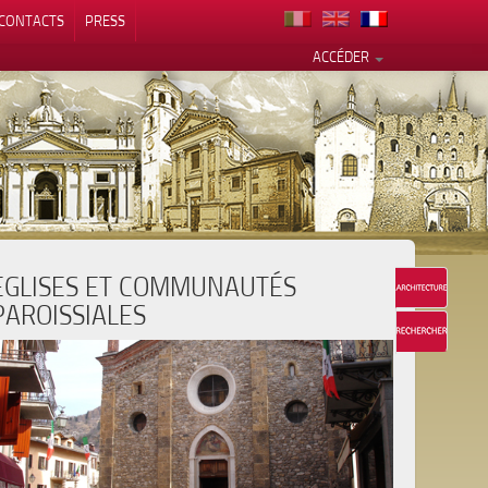
CONTACTS
PRESS
ACCÉDER
EGLISES ET COMMUNAUTÉS
alité
PAROISSIALES