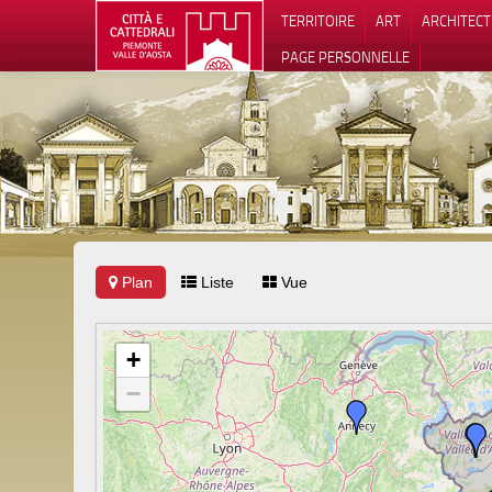
TERRITOIRE
ART
ARCHITEC
PAGE PERSONNELLE
Plan
Liste
Vue
Notification
+
−