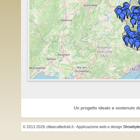
Un progetto ideato e sostenuto d
© 2013 2026 cittaecattedrali.it
- Applicazione web e design
Showbyte 