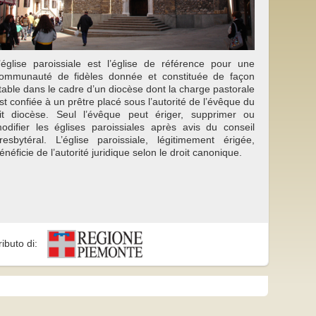
’église paroissiale est l’église de référence pour une
ommunauté de fidèles donnée et constituée de façon
table dans le cadre d’un diocèse dont la charge pastorale
st confiée à un prêtre placé sous l’autorité de l’évêque du
it diocèse. Seul l’évêque peut ériger, supprimer ou
odifier les églises paroissiales après avis du conseil
resbytéral. L’église paroissiale, légitimement érigée,
énéficie de l’autorité juridique selon le droit canonique.
ributo di: